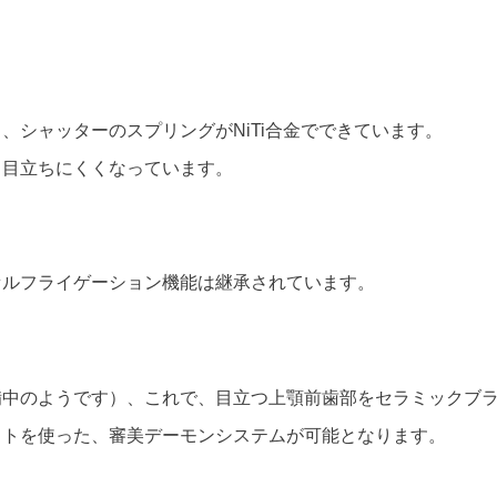
、シャッターのスプリングがNiTi合金でできています。
も目立ちにくくなっています。
セルフライゲーション機能は継承されています。
備中のようです）、これで、目立つ上顎前歯部をセラミックブ
ットを使った、審美デーモンシステムが可能となります。