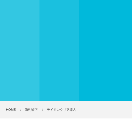
HOME
歯列矯正
デイモンクリア導入