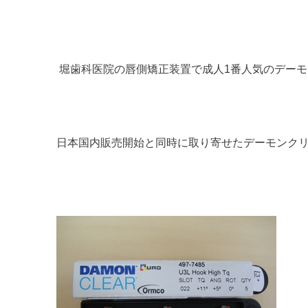
堀歯科医院の唇側矯正装置で成人1番人気のデー
日本国内販売開始と同時に取り寄せたデーモンク