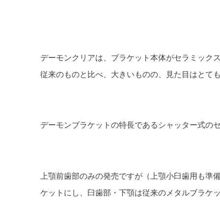
デーモンクリアは、ブラケット本体がセラミックス
従来のものと比べ、大きいものの、見た目はとて
デーモンブラケットの特長であるシャッター式の
上顎前歯部のみの発売ですが（上顎小臼歯用も準
ケットにし、臼歯部・下顎は従来のメタルブラケ