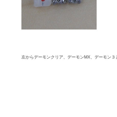
左からデーモンクリア、デーモンMX、デーモン３