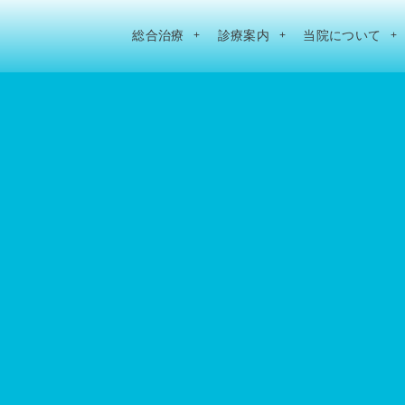
総合治療
診療案内
当院について