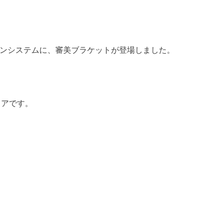
モンシステムに、審美ブラケットが登場しました。
リアです。