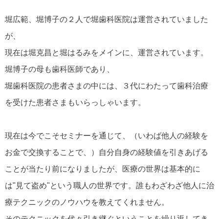
堀広範、堀博子の２人で堀歯科医院は運営されていました
が、
現在は堀克昌と堀はるみをメインに、運営されています。
堀博子の母も歯科医師であり、
堀歯科医院の患者さまの中には、３代にわたって歯科治療
を受けた患者さまもいらっしゃいます。
現在は今でこそセミナーを通じて、（いわば他人の経験を
お金で交換することで、）自分自身の経験値を引きあげる
ことが当たり前になりましたが、医療の世界は基本的に
は"見て盗め"という職人の世界です。誰もわざわざ他人に治
療テクニックのノウハウを教えてくれません。
そのテクニックを代々引き継ぐということを繰り返してき