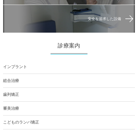
安全を追求した設備
診療案内
インプラント
総合治療
歯列矯正
審美治療
こどものランパ矯正