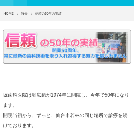
HOME
特長
信頼の50年の実績
堀歯科医院は堀広範が1974年に開院し、今年で50年になり
ます。
開院当初から、ずっと、仙台市若林の同じ場所で診療を続
けております。