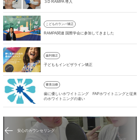
３D RAMPA 導入
こどものランパ矯正
RAMPA関連 国際学会に参加してきました
歯列矯正
子どももインビザライン矯正
審美治療
歯に優しいホワイトニング FAPホワイトニングと従来
のホワイトニングの違い
安心のカウンセリング