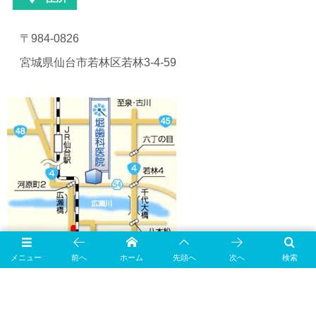
〒984-0826
宮城県仙台市若林区若林3-4-59
メニュー
前へ
ホーム
先頭へ
次へ
検索
地図をクリックしてアクセス情報ページへ