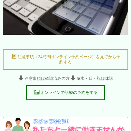
注意事項（24時間オンライン予約ページ）を見てから予
約する
注意事項は確認済みの方
※
水・日・祝は休診
オンラインで診療の予約をする