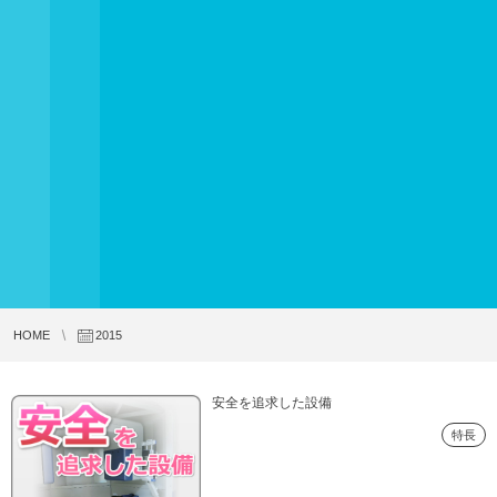
HOME
2015
安全を追求した設備
特長