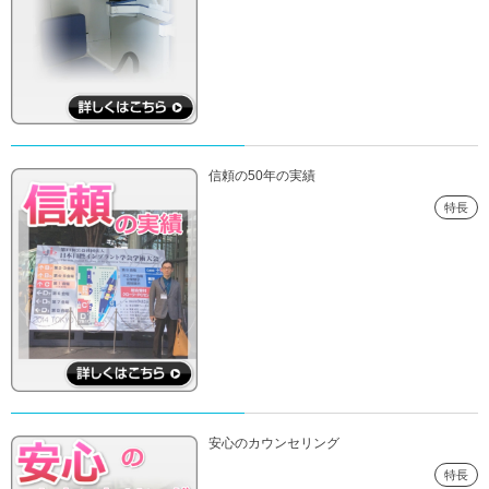
信頼の50年の実績
特長
安心のカウンセリング
特長