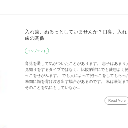
入れ歯、ぬるっとしていませんか？口臭、入れ
歯の関係
インプラント
育児を通して気がついたことがあります。 息子はあまり
見知りをするタイプではなく、比較的誰にでも愛想よく
っこをせがみます。 でも人によって抱っこをしてもらっ
瞬間に顔を背け泣き出す場合があるのです。 私は最近ま
そのことを気にもしていなか...
Read More