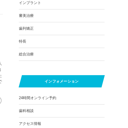
インプラント
審美治療
歯列矯正
特長
総合治療
人
抱
た
インフォメーション
で
24時間オンライン予約
歯科相談
アクセス情報