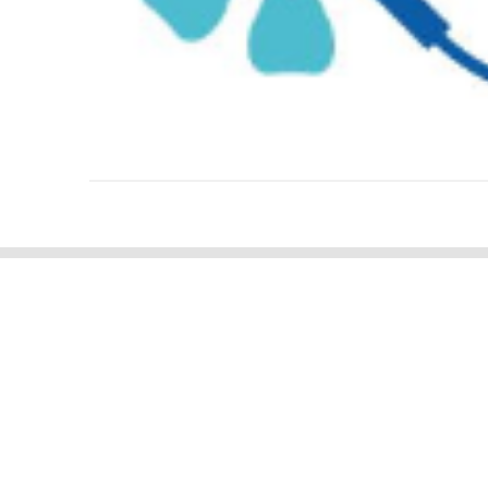
住所
〒984-0826
宮城県仙台市若林区若林3-4-59