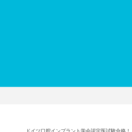
ドイツ口腔インプラント学会認定医試験合格！