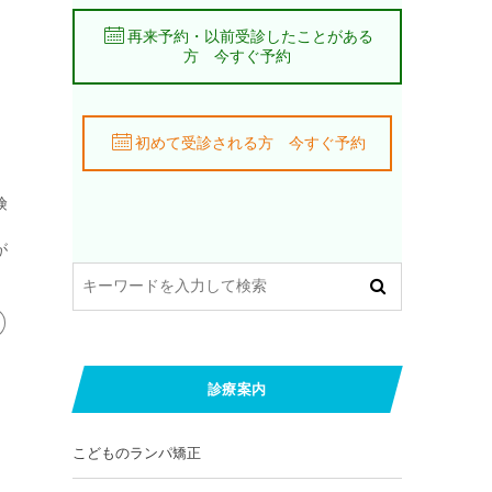
再来予約・以前受診したことがある
方 今すぐ予約
初めて受診される方 今すぐ予約
険
が
診療案内
こどものランパ矯正