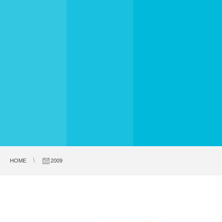
HOME
2009