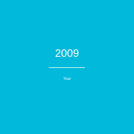
2009
Year