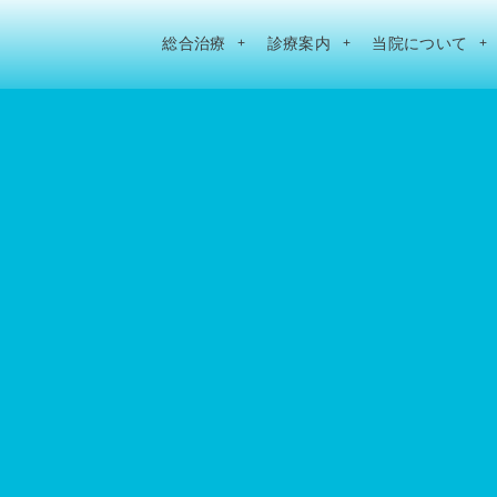
総合治療
診療案内
当院について