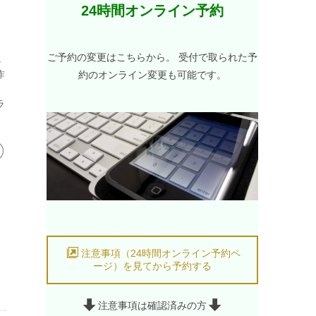
24時間オンライン予約
ご予約の変更はこちらから。 受付で取られた予
し
約のオンライン変更も可能です。
昨
さ
ラ
注意事項（24時間オンライン予約ペ
ージ）を見てから予約する
注意事項は確認済みの方