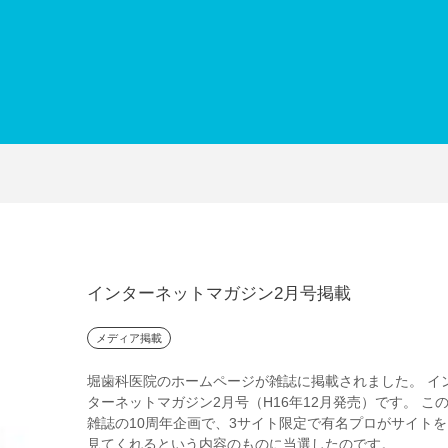
インターネットマガジン2月号掲載
メディア掲載
堀歯科医院のホームページが雑誌に掲載されました。 イ
ターネットマガジン2月号（H16年12月発売）です。 こ
雑誌の10周年企画で、3サイト限定で有名プロがサイトを
見てくれるという内容のものに当選したのです。