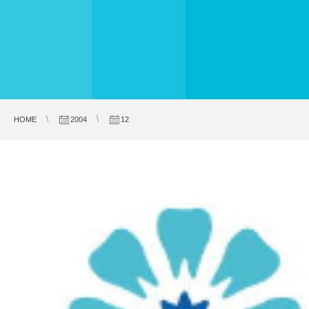
HOME
2004
12