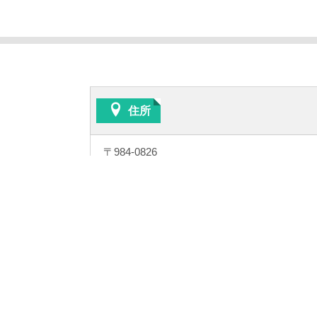
住所
〒984-0826
宮城県仙台市若林区若林3-4-59