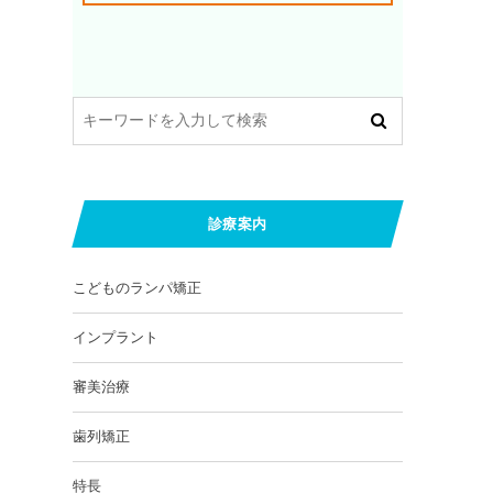
診療案内
こどものランパ矯正
インプラント
審美治療
歯列矯正
特長