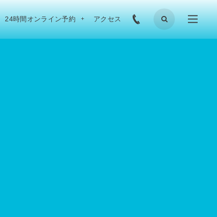
24時間オンライン予約
アクセス